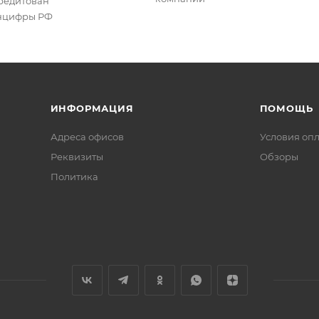
редитован
цифры РФ
ИНФОРМАЦИЯ
ПОМОЩЬ
Адреса офисов
Условия оп
Реквизиты
Обзоры
Политика