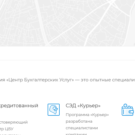
я «Центр Бухгалтерских Услуг» — это опытные специали
кредитованный
СЭД «Курьер»
Программа «Курьер»
разработана
стоверяющий
специалистами
тр ЦБУ
компании