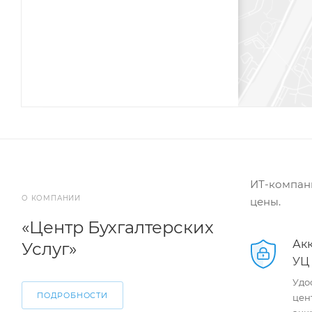
ИТ-компани
О КОМПАНИИ
цены.
«Центр Бухгалтерских
Ак
Услуг»
УЦ
Удо
ПОДРОБНОСТИ
цен