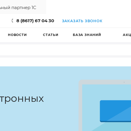
ный партнер 1С
8 (8617) 67 04 30
ЗАКАЗАТЬ ЗВОНОК
НОВОСТИ
СТАТЬИ
БАЗА ЗНАНИЙ
АК
ктронных