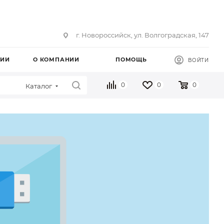
г. Новороссийск, ул. Волгоградская, 147
ЦИИ
О КОМПАНИИ
ПОМОЩЬ
ВОЙТИ
0
0
0
Каталог