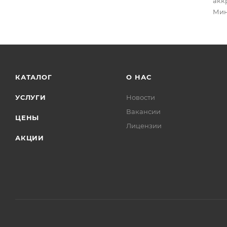
акк
Мин
КАТАЛОГ
О НАС
УСЛУГИ
Новости
Вакансии
ЦЕНЫ
Лицензии
АКЦИИ