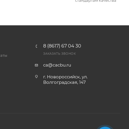
стандартам качества
8 (8617) 67 04 30
ЗАКАЗАТЬ ЗВОНОК
латы
ca@cacbu.ru
г. Новороссийск, ул.
Волгоградская, 147