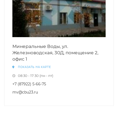
Минеральные Воды, ул.
Железноводская, 30Д, помещение 2,
офис 1
ПОКАЗАТЬ НА КАРТЕ
08:30 - 17:30 (пн - пт)
+7 (87922) 5-66-75
mv@cbu23.ru