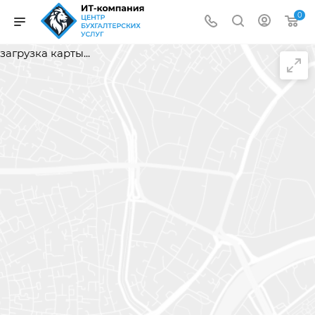
0
загрузка карты...