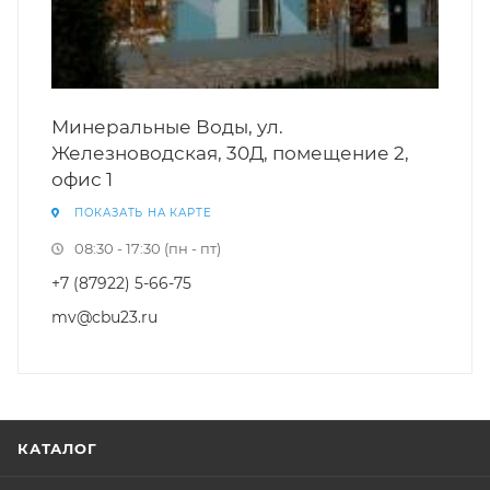
Минеральные Воды, ул.
Железноводская, 30Д, помещение 2,
офис 1
ПОКАЗАТЬ НА КАРТЕ
08:30 - 17:30 (пн - пт)
+7 (87922) 5-66-75
mv@cbu23.ru
КАТАЛОГ