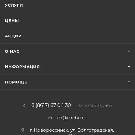
УСЛУГИ
ЦЕНЫ
АКЦИИ
О НАС
ИНФОРМАЦИЯ
ПОМОЩЬ
8 (8617) 67 04 30
ЗАКАЗАТЬ ЗВОНОК
ca@cacbu.ru
г. Новороссийск, ул. Волгоградская,