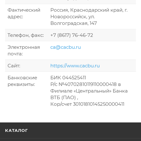
Фактический
Россия, Краснодарский край, г.
адрес:
Новороссийск, ул.
Волгоградская, 147
Телефон, факс:
+7 (8617) 76-46-72
Электронная
ca@cacbu.ru
почта:
Сайт:
https://www.cacbu.ru
Банковские
БИК 044525411
реквизиты:
Р/с №40702810119110000418 в
Филиале «Центральный» Банка
ВТБ (ПАО) ,
Кор/счет 30101810145250000411
КАТАЛОГ