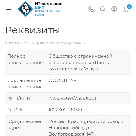
0
Реквизиты
—
Главная
Справочная информация
Полное
Общество с ограниченной
наименование:
ответственностью «Центр
Бухгалтерских Услуг»
Сокращенное
ООО «ЦБУ»
наименование:
ИНН/КПП:
2315096691/231501001
ОГРН:
1022302380319
Юридический
Россия, Краснодарский край, г.
адрес:
Новороссийск, ул.
Волгоградская, 147